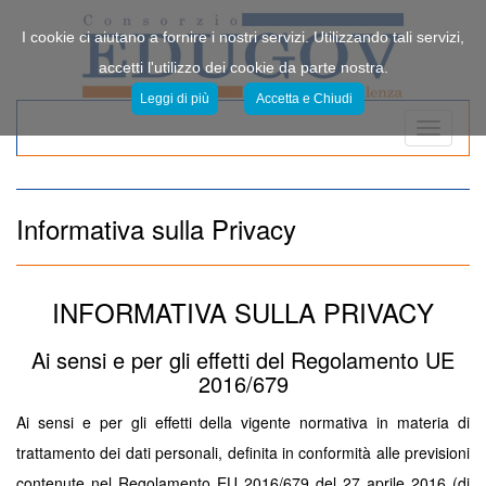
I cookie ci aiutano a fornire i nostri servizi. Utilizzando tali servizi,
accetti l'utilizzo dei cookie da parte nostra.
Leggi di più
Accetta e Chiudi
Informativa sulla Privacy
INFORMATIVA SULLA PRIVACY
Ai sensi e per gli effetti del Regolamento UE
2016/679
Ai sensi e per gli effetti della vigente normativa in materia di
trattamento dei dati personali, definita in conformità alle previsioni
contenute nel Regolamento EU 2016/679 del 27 aprile 2016 (di