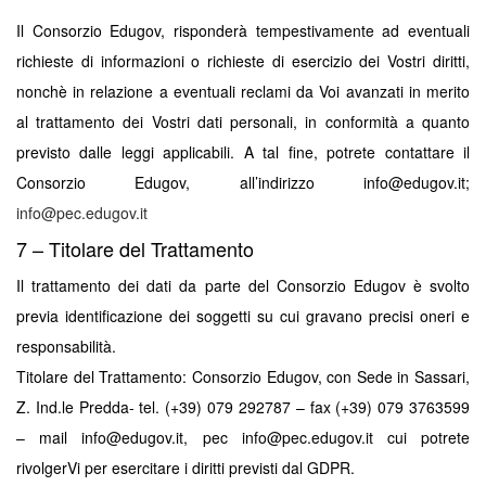
Il Consorzio Edugov, risponderà tempestivamente ad eventuali
richieste di informazioni o richieste di esercizio dei Vostri diritti,
nonchè in relazione a eventuali reclami da Voi avanzati in merito
al trattamento dei Vostri dati personali, in conformità a quanto
previsto dalle leggi applicabili. A tal fine, potrete contattare il
Consorzio Edugov, all’indirizzo info@edugov.it;
info@pec.edugov.it
7 – Titolare del Trattamento
Il trattamento dei dati da parte del Consorzio Edugov è svolto
previa identificazione dei soggetti su cui gravano precisi oneri e
responsabilità.
Titolare del Trattamento: Consorzio Edugov, con Sede in Sassari,
Z. Ind.le Predda- tel. (+39) 079 292787 – fax (+39) 079 3763599
– mail info@edugov.it, pec info@pec.edugov.it cui potrete
rivolgerVi per esercitare i diritti previsti dal GDPR.